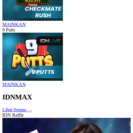
MAINKAN
9 Putts
MAINKAN
IDNMAX
Lihat Semua
IDN Raffle