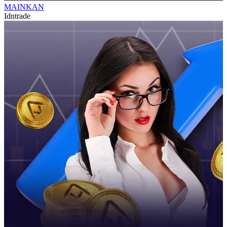
MAINKAN
Idntrade