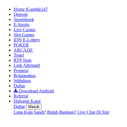
Home iGamble247
Deposit
Sportsbook
E-Sports
Live Casino
Slot Games
IDN E-Lottery
POKER
ARCADE
Togel
RTP Slots
Link Alternatif
Promosi
Bolatangkas
Withdraw
Daftar
Download Android
Referral
Hubungi Kami
Daftar
Masuk
Lupa Kata Sandi?
Butuh Bantuan?
Live Chat Di Sini