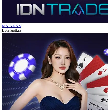
MAINKAN
Bolatangkas