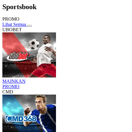
Sportsbook
PROMO
Lihat Semua
UBOBET
MAINKAN
PROMO
CMD