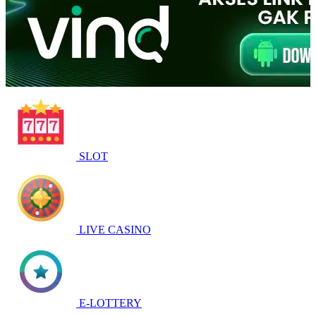
SLOT
LIVE CASINO
E-LOTTERY