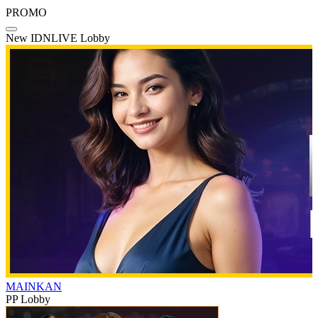
PROMO
New IDNLIVE Lobby
MAINKAN
PP Lobby