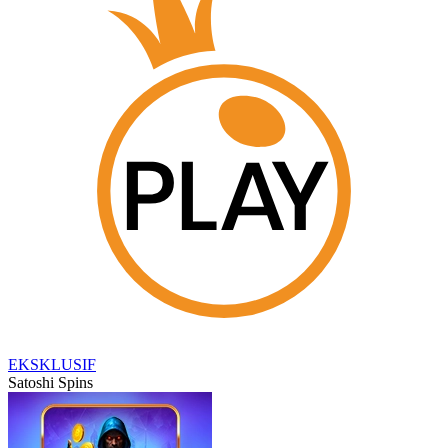
EKSKLUSIF
Satoshi Spins