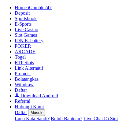
Home iGamble247
Deposit
Sportsbook
E-Sports
Live Casino
Slot Games
IDN E-Lottery
POKER
ARCADE
Togel
RTP Slots
Link Alternatif
Promosi
Bolatangkas
Withdraw
Daftar
Download Android
Referral
Hubungi Kami
Daftar
Masuk
Lupa Kata Sandi?
Butuh Bantuan?
Live Chat Di Sini