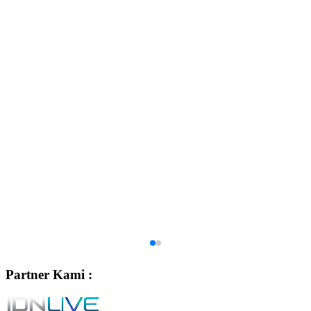
Partner Kami :