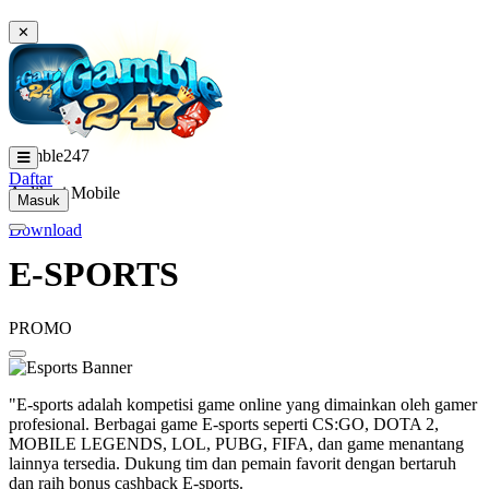
✕
igamble247
Daftar
Aplikasi Mobile
Masuk
Download
E-SPORTS
PROMO
"E-sports adalah kompetisi game online yang dimainkan oleh gamer
profesional. Berbagai game E-sports seperti CS:GO, DOTA 2,
MOBILE LEGENDS, LOL, PUBG, FIFA, dan game menantang
lainnya tersedia. Dukung tim dan pemain favorit dengan bertaruh
dan raih bonus cashback E-sports.