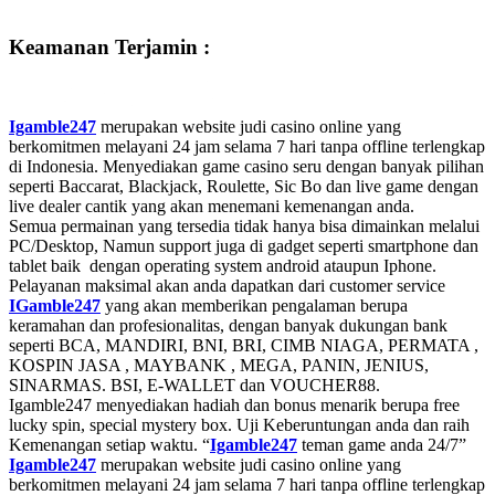
Keamanan Terjamin :
Igamble247
merupakan website judi casino online yang
berkomitmen melayani 24 jam selama 7 hari tanpa offline terlengkap
di Indonesia. Menyediakan game casino seru dengan banyak pilihan
seperti Baccarat, Blackjack, Roulette, Sic Bo dan live game dengan
live dealer cantik yang akan menemani kemenangan anda.
Semua permainan yang tersedia tidak hanya bisa dimainkan melalui
PC/Desktop, Namun support juga di gadget seperti smartphone dan
tablet baik dengan operating system android ataupun Iphone.
Pelayanan maksimal akan anda dapatkan dari customer service
IGamble247
yang akan memberikan pengalaman berupa
keramahan dan profesionalitas, dengan banyak dukungan bank
seperti BCA, MANDIRI, BNI, BRI, CIMB NIAGA, PERMATA ,
KOSPIN JASA , MAYBANK , MEGA, PANIN, JENIUS,
SINARMAS. BSI, E-WALLET dan VOUCHER88.
Igamble247 menyediakan hadiah dan bonus menarik berupa free
lucky spin, special mystery box. Uji Keberuntungan anda dan raih
Kemenangan setiap waktu. “
Igamble247
teman game anda 24/7”
Igamble247
merupakan website judi casino online yang
berkomitmen melayani 24 jam selama 7 hari tanpa offline terlengkap