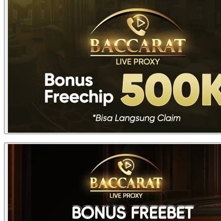
Apabila ditemukan adanya kecurangan atau pelanggaran
terhadap ketentuan yang berlaku, KAMI berhak membatalkan
Rp
301 - 500
Rp 75.000
200
status pemenang dan hadiah akan dinyatakan hangus.
15.000.000
Seluruh keputusan KAMI bersifat MUTLAK dan TIDAK
DAPAT DIGANGGU GUGAT.
Rp
501 - 800
Rp 50.000
300
15.000.000
Rp
TOTAL
800
97.500.000
BONUS FREE CHIPS CASINO PROXY BETTING 500K
Seluruh Pemain Berhak Mengikuti Promosi ini.
Periode Turnamen mulai dari tanggal 28 Juli s/d 16 Agustus
Syarat dan ketentuan:
2026.
Total 800 Pemain dengan nilai Turnover tertinggi akan keluar
1. Berlaku untuk semua pemain yang main di casino proxy betting
Basic
7.000.000 : 350.000
menjadi pemenang.
2. pemain wajib deposit 5.000.000 untuk claim bonus free chips 500.000 dan harus masuk
Kupon
= 20 Kupon
Turnover Pemenang dihitung dari Semua Game yang di
ke permainan casino proxy betting secara Bersamaan dengan bonus yang telah di berikan.