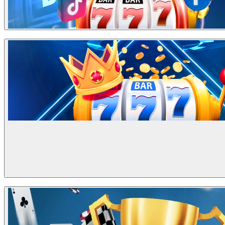
65,000,001 - 80,000,000
8 Kupon
80,000,001 - 100,000,000
9 Kupon
Turnover/Rollingan bermain : Rp. 500.001 - Rp.
1.500.000 = 2 Kupon
Turnover/Rollingan bermain : Rp. 1.500.001 - Rp.
3.000.000 = 5 Kupon
> 100,000,000
10 Kupon
Turnover/Rollingan bermain : Rp. 3.000.001 - Rp.
5.000.000 = 8 Kupon
Turnover/Rollingan bermain : Lebih dari > Rp. 5.000.001
Nominal
Kemenangan Slots
= 12 Kupon
Bonus
Scater atau Buy
Free Spin
Turnover/Rollingan bermain : Rp. 6.000.000 - Rp.
> Rp 50,000,000
Rp 300,000
10.799.999 = 1 Kupon
Tebak Nomor 1 Bola
Turnover/Rollingan bermain : Rp. 10.800.000 - Rp.
Tebak Nomor 2 Bola
15.999.999 = 2 Kupon
Tebak Nomor 3 Bola
Turnover/Rollingan bermain : Rp. 16.000.000 - Rp.
Tebak Nomor 4 Bola
21.799.999 = 3 Kupon