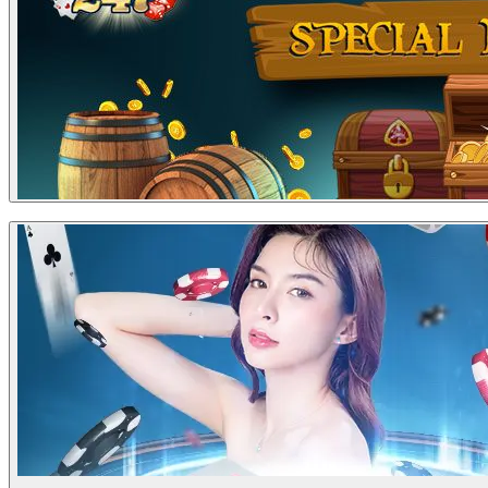
C. MINI WEDNESDAY
Syarat & Ketentuan
7
Lenovo LOQ AHID i7
D. TURBO THURSDAY
8
Apple iPad Air M3
Kami Memberikan Bonus Special Mystery Box Untuk Para Member Aktif
Dan Setia Setiap Hari
9
Xiaomi 15T Pro
Sabtu Dan Minggu berhadiah UANG TUNAI!
E. FRIDAY MANIA
Pilih Salah Satu Kotaknya, Dan Dapatkan Hadiahnya!
1. apabila pemain beli free spin pertama 552.000 dan kemenangan balik dari
free spin sebesar 128.000 , pemain murni KALAH dari beli free spin 424.000
Hanya dengan aktif bermain di iGamble247 Pada hari Jumat s/d Kamis dan
10
Galaxy A56 5G
Memiliki Tiket Free Lucky Spin di hari Sabtu - Jumat, Mini Games Spesial
pemain beli free spin kedua 552.000 dan kemenangan dari free spin sebesar
Mystery Box akan secara otomatis terbuka di hari Sabtu dan Minggu.
382.000 , pemain murni KALAH dari beli free spin 170.000
Ini adalah Promosi cuma-cuma dari iGamble247, Tidak di PUNGUT
kekalahan beli free spin pertama dan kedua bisa di akumulasi ( 424.000 +
F. SATURDAY NIGHT FEVER
BIAYA!! GRATIS!!
170.000 ) = 594.000 dan seterus nya bisa di akumulasi sebelum melakukan
11
INFINIX XPAD GT
claim