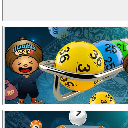
1
3.000.000
Kupon Big or Small
BONUS FREE CHIP
2
2.500.000
BONUS FREE CHIP
3
Range TO
2.000.000
Kupon
1,250,000 - 5,500,000
BONUS FREE CHIP
1 Kupon
4
1.500.000
5,500,001 - 12,500,000
2 Kupon
BONUS FREE CHIP
5
1.000.000