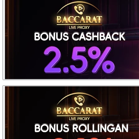
kecurangan, maka member yang bersangkutan tersebut akan
dikenakan sanksi berupa bonus dihanguskan.
Keputusan KAMI bersifat MUTLAK dan tidak dapat
diganggu gugat.
KLIK
DISINI