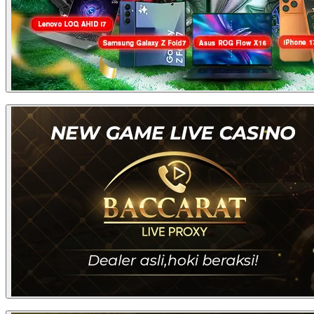
mulai tanggal 9 Maret
2026
.
161 - 260
Rp 25.000
100
21 - 35
Rp 500.000
15
2.500.000
7.500.000
Event ini GRATIS tanpa di pungut biaya apapun.
Untuk Pemenang wajib mengisi form Claim yang tersedia di
dalam menu BONUS, Form Claim akan hilang dalam kurun
Rp
Rp
TOTAL
260
36 - 55
Rp 250.000
20
waktu
3
x24 setelah event ini berakhir.
42.000.000
5.000.000
Jika lewat
3
x24 jam setelah menang Merchandise di Lucky
Spin dan member tidak melakukan Claim di menu BONUS
maka bonus tersebut HANGUS.
Rp
56 - 80
Rp 200.000
25
Pemenang Merchandise di wajibkan melakukan pengisian
5.000.000
data pengiriman dengan lengkap dan benar sesuai KTP (
MERDEKA LUCKYDRAW FESTIVAL OF
VALID ) untuk pengiriman Merchandise.
CHAMPIONS 2026 berlaku untuk semua pemain yang telah
Pengiriman Merchandise akan di kirimkan paling lambat 14
Rp
memenuhi syarat sebagai pemenang pada Turnamen Turnover
81 - 110
Rp 175.000
30
hari kerja setelah member melakukan claim (Tergantung
5.250.000
periode sebelumnya.
Kondisi Stock Barang & Jasa pengiriman).
Segala bentuk
Pemenang akan dipilih dari pemain yang telah menjadi
keterlambatan dalam proses pengiriman diluar tanggung
pemenang pada Turnamen Turnover periode sebelumnya.
Rp
jawab pihak Kami.)
Pengundian akan dilakukan secara LIVE pada 19 Agustus
111 - 150
Rp 150.000
40
6.000.000
Bonus akan dibatalkan apabila terdapat melakukan Taruhan 2
2026 pukul 20:00 WIB dan dapat disaksikan melalui menu
sisi (safety bet). Dan apabila ditemukan adanya indikasi
KOTAK BONUS, lalu pilih MERDEKA LUCKYDRAW
kecurangan, Bonus Hunter, dan Kesamaan IP maka Kami
FESTIVAL OF CHAMPIONS 2026.
Rp
berhak menarik bonus yang telah diberikan.
Total 260 pemain akan menajadi pemenang pada Event ini.
151 - 200
Rp 125.000
50
6.250.000
Kami berhak untuk mengubah, menolak, membatalkan atau
Hadiah akan dikirim secara otomatis ke akun pemenang
menutup semua promosi sesuai dengan ketentuan yang
maksimal 1 jam setelah acara LIVE berakhir.
berlaku tanpa ada pemberitahuan sebelumnya.
KAMI berhak untuk memodifikasi, mengubah,
Rp
Keputusan kami untuk promo ini adalah Mutlak dan tidak
201 - 300
Rp 100.000
100
menghentikan, atau mengakhiri promosi ini sewaktu-waktu
10.000.000
dapat di Ganggu Gugat.
dengan atau tanpa pemberitahuan sebelumnya.