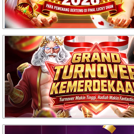
MERDEKA LUCKYDRAW FESTIVAL OF
CHAMPIONS 2026
Total
Total
Rank
Hadiah
Pemenang
Hadiah
Rp
Rp
1
1
3.000.000
3.000.000
Rp
Rp
2 - 3
2
2.500.000
5.000.000
Rp
Rp
4 - 5
2
GRAND TURNOVER KEMERDEKAAN
2.000.000
4.000.000