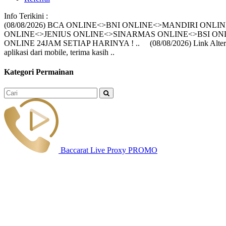
Info Terikini :
(08/08/2026)
BCA ONLINE<>BNI ONLINE<>MANDIRI ONLI
ONLINE<>JENIUS ONLINE<>SINARMAS ONLINE<>BSI O
ONLINE 24JAM SETIAP HARINYA ! ..
(08/08/2026)
Link Alte
aplikasi dari mobile, terima kasih ..
Kategori Permainan
Baccarat Live Proxy
PROMO