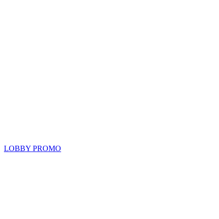
LOBBY
PROMO