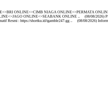
NE<>BRI ONLINE<>CIMB NIAGA ONLINE<>PERMATA ONL
NLINE<>JAGO ONLINE<>SEABANK ONLINE ..
(08/08/2026)
P
rnatif Resmi : https://shortku.id/igamble247-gg ..
(08/08/2026)
Inform