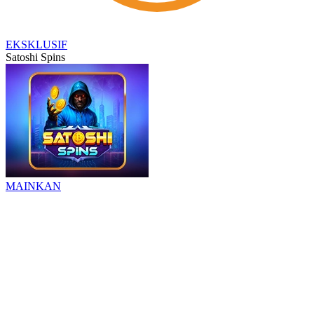
EKSKLUSIF
Satoshi Spins
MAINKAN