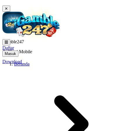
✕
igamble247
Daftar
Aplikasi Mobile
Masuk
Download
Beranda