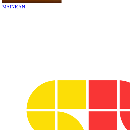
MAINKAN