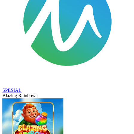
SPESIAL
Blazing Rainbows