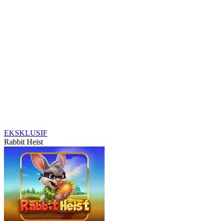
EKSKLUSIF
Rabbit Heist