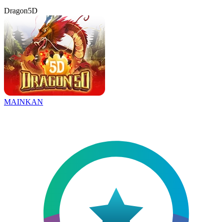
Dragon5D
MAINKAN