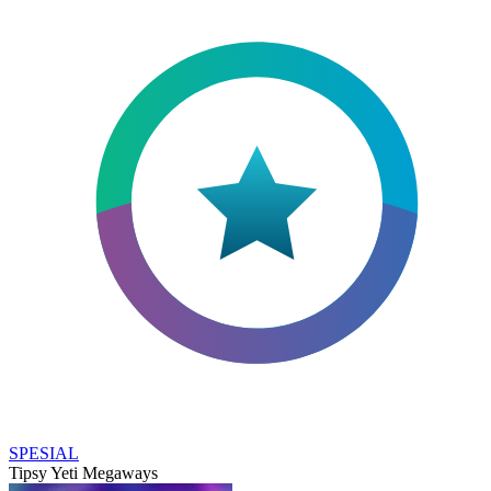
SPESIAL
Tipsy Yeti Megaways