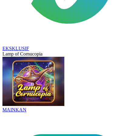
EKSKLUSIF
Lamp of Cornucopia
MAINKAN