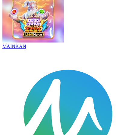
MAINKAN