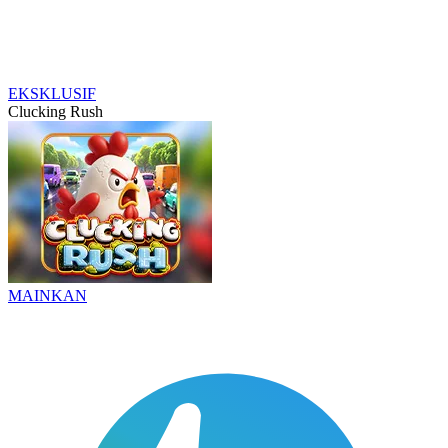
EKSKLUSIF
Clucking Rush
MAINKAN