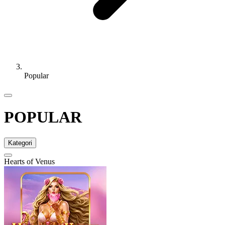
Popular
POPULAR
Kategori
Hearts of Venus