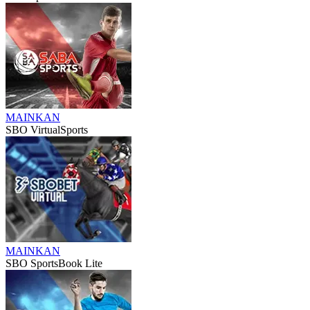
MAINKAN
SBO VirtualSports
MAINKAN
SBO SportsBook Lite