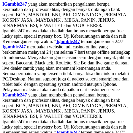
IGamble247
yang akan memberikan pengalaman berupa
keramahan dan profesionalitas, dengan banyak dukungan bank
seperti BCA, MANDIRI, BNI, BRI, CIMB NIAGA, PERMATA ,
KOSPIN JASA , MAYBANK , MEGA, PANIN, JENIUS,
SINARMAS. BSI, E-WALLET dan VOUCHER88.
Igamble247 menyediakan hadiah dan bonus menarik berupa free
lucky spin, special mystery box. Uji Keberuntungan anda dan raih
Kemenangan setiap waktu. “
Igamble247
teman game anda 24/7”
Igamble247
merupakan website judi casino online yang
berkomitmen melayani 24 jam selama 7 hari tanpa offline terlengkap
di Indonesia. Menyediakan game casino seru dengan banyak pilihan
seperti Baccarat, Blackjack, Roulette, Sic Bo dan live game dengan
live dealer cantik yang akan menemani kemenangan anda.
Semua permainan yang tersedia tidak hanya bisa dimainkan melalui
PC/Desktop, Namun support juga di gadget seperti smartphone dan
tablet baik dengan operating system android ataupun Iphone.
Pelayanan maksimal akan anda dapatkan dari customer service
IGamble247
yang akan memberikan pengalaman berupa
keramahan dan profesionalitas, dengan banyak dukungan bank
seperti BCA, MANDIRI, BNI, BRI, CIMB NIAGA, PERMATA ,
KOSPIN JASA , MAYBANK , MEGA, PANIN, JENIUS,
SINARMAS. BSI, E-WALLET dan VOUCHER88.
Igamble247 menyediakan hadiah dan bonus menarik berupa free
lucky spin, special mystery box. Uji Keberuntungan anda dan raih
Kemenangan setiap waktu. “
Igamble247
teman game anda 24/7”