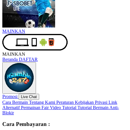
MAINKAN
MAINKAN
Beranda
DAFTAR
Promosi
Live Chat
Cara Bermain
Tentang Kami
Peraturan
Kebijakan Privasi
Link
Alternatif
Permainan Fair
Video Tutorial
Tutorial Bermain
Anti-
Blokir
Cara Pembayaran :