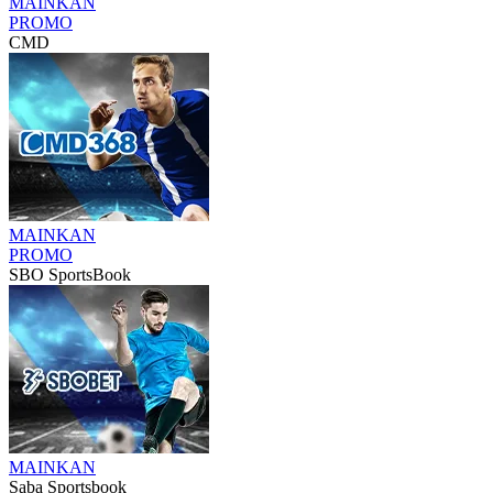
MAINKAN
PROMO
CMD
MAINKAN
PROMO
SBO SportsBook
MAINKAN
Saba Sportsbook