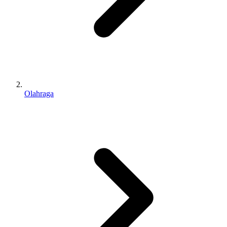
Olahraga