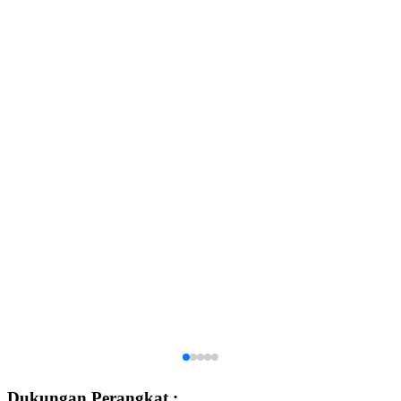
Dukungan Perangkat :