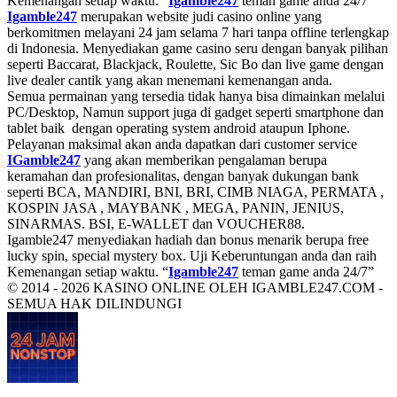
Kemenangan setiap waktu. “
Igamble247
teman game anda 24/7”
Igamble247
merupakan website judi casino online yang
berkomitmen melayani 24 jam selama 7 hari tanpa offline terlengkap
di Indonesia. Menyediakan game casino seru dengan banyak pilihan
seperti Baccarat, Blackjack, Roulette, Sic Bo dan live game dengan
live dealer cantik yang akan menemani kemenangan anda.
Semua permainan yang tersedia tidak hanya bisa dimainkan melalui
PC/Desktop, Namun support juga di gadget seperti smartphone dan
tablet baik dengan operating system android ataupun Iphone.
Pelayanan maksimal akan anda dapatkan dari customer service
IGamble247
yang akan memberikan pengalaman berupa
keramahan dan profesionalitas, dengan banyak dukungan bank
seperti BCA, MANDIRI, BNI, BRI, CIMB NIAGA, PERMATA ,
KOSPIN JASA , MAYBANK , MEGA, PANIN, JENIUS,
SINARMAS. BSI, E-WALLET dan VOUCHER88.
Igamble247 menyediakan hadiah dan bonus menarik berupa free
lucky spin, special mystery box. Uji Keberuntungan anda dan raih
Kemenangan setiap waktu. “
Igamble247
teman game anda 24/7”
© 2014 - 2026 KASINO ONLINE OLEH IGAMBLE247.COM -
SEMUA HAK DILINDUNGI