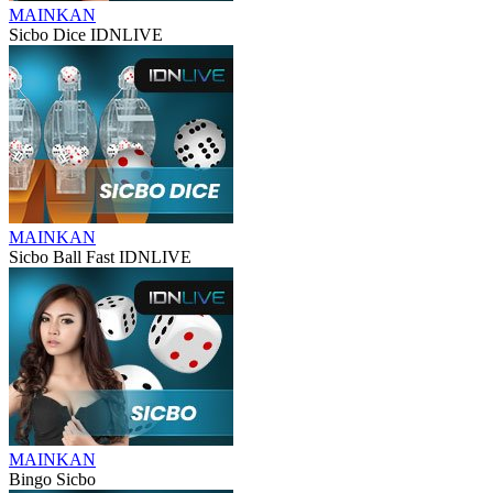
MAINKAN
Sicbo Dice IDNLIVE
MAINKAN
Sicbo Ball Fast IDNLIVE
MAINKAN
Bingo Sicbo