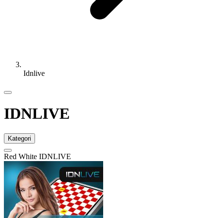
Idnlive
IDNLIVE
Kategori
Red White IDNLIVE