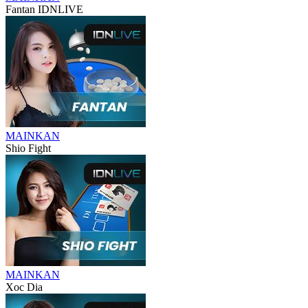
Fantan IDNLIVE
MAINKAN
Shio Fight
MAINKAN
Xoc Dia