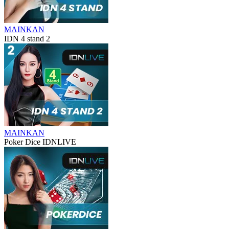
MAINKAN
IDN 4 stand 2
MAINKAN
Poker Dice IDNLIVE