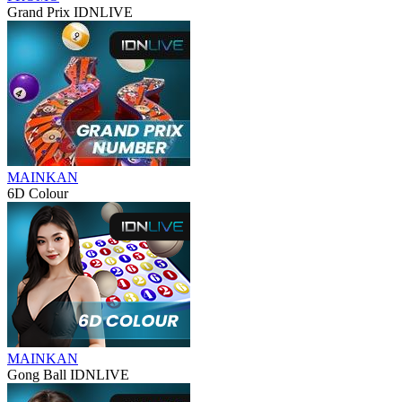
Grand Prix IDNLIVE
MAINKAN
6D Colour
MAINKAN
Gong Ball IDNLIVE