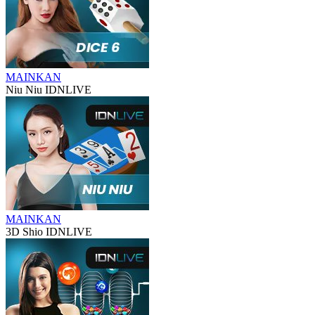
MAINKAN
Niu Niu IDNLIVE
MAINKAN
3D Shio IDNLIVE