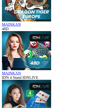
MAINKAN
48D
MAINKAN
IDN 4 Stand IDNLIVE