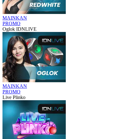
MAINKAN
PROMO
Oglok IDNLIVE
MAINKAN
PROMO
Live Plinko