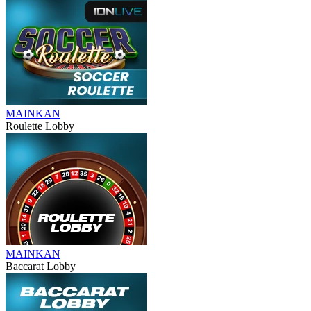
MAINKAN
Roulette Lobby
MAINKAN
Baccarat Lobby