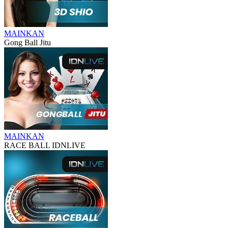
MAINKAN
Gong Ball Jitu
MAINKAN
RACE BALL IDNLIVE