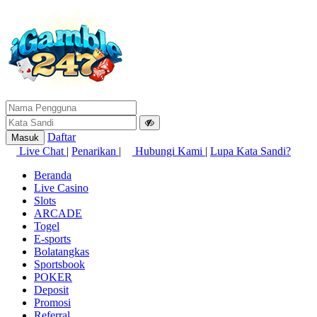
Daftar
Masuk
Live Chat
|
Penarikan
|
Hubungi Kami
|
Lupa Kata Sandi?
Beranda
Live Casino
Slots
ARCADE
Togel
E-sports
Bolatangkas
Sportsbook
POKER
Deposit
Promosi
Referral