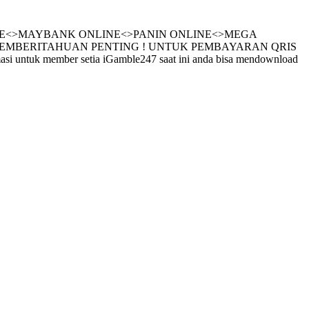
INE<>MAYBANK ONLINE<>PANIN ONLINE<>MEGA
EMBERITAHUAN PENTING ! UNTUK PEMBAYARAN QRIS
asi untuk member setia iGamble247 saat ini anda bisa mendownload