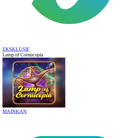
EKSKLUSIF
Lamp of Cornucopia
MAINKAN