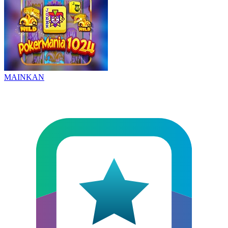
MAINKAN