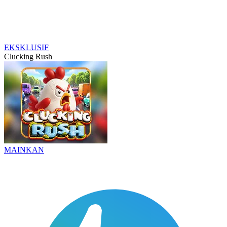
EKSKLUSIF
Clucking Rush
MAINKAN