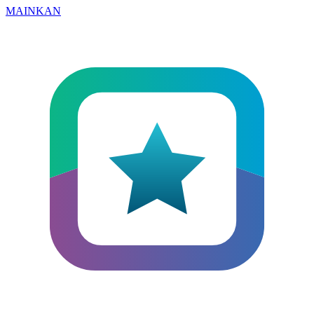
MAINKAN