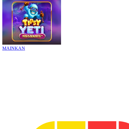
MAINKAN