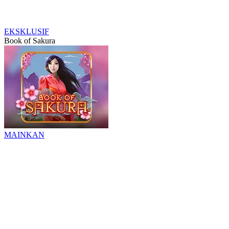
EKSKLUSIF
Book of Sakura
MAINKAN