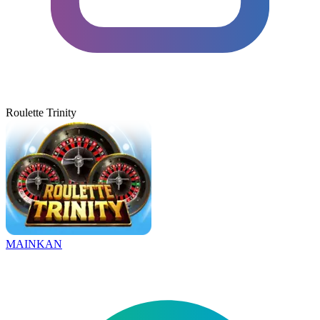
Roulette Trinity
MAINKAN