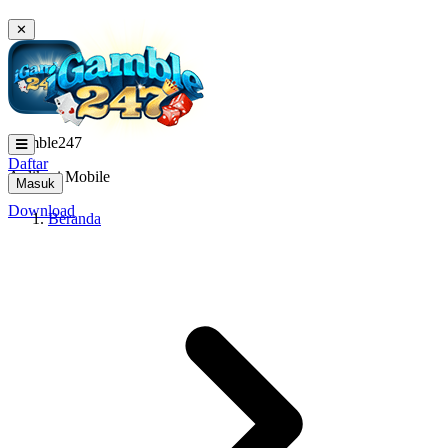
✕
igamble247
Daftar
Aplikasi Mobile
Masuk
Download
Beranda