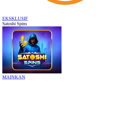
EKSKLUSIF
Satoshi Spins
MAINKAN