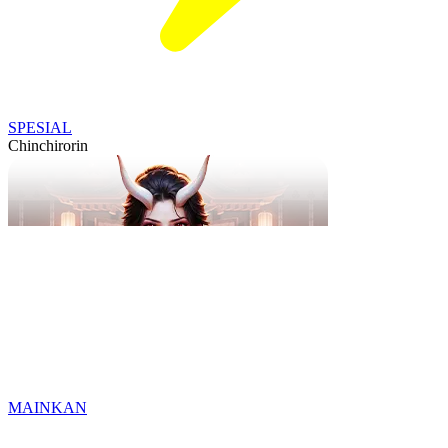
SPESIAL
Chinchirorin
MAINKAN